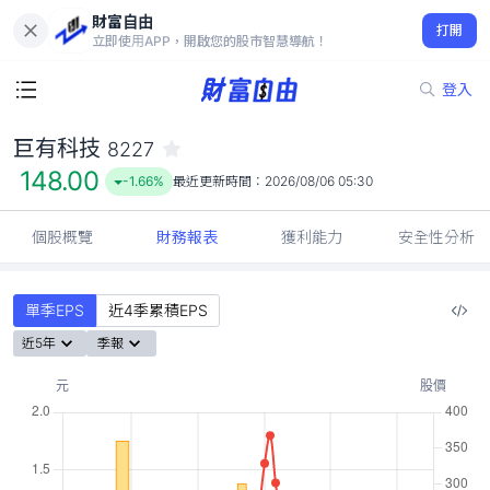
財富自由
巨有科技 8227
打開
148.00
-1.66%
立即使用APP，開啟您的股市智慧導航！
登入
巨有科技
8227
148.00
-1.66%
最近更新時間：
2026/08/06 05:30
個股概覽
財務報表
獲利能力
安全性分析
單季EPS
近4季累積EPS
近5年
季報