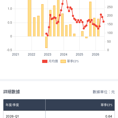
月均價
單季EPS
詳細數據
數據單位：元
年度/季度
單季EPS
2026-Q1
0.64