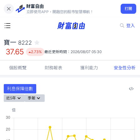
財富自由
寶一 8222
打開
37.65
2.73%
立即使用APP，開啟您的股市智慧導航！
登入
寶一
8222
37.65
2.73%
最近更新時間：
2026/08/07 05:30
個股概覽
財務報表
獲利能力
安全性分析
利息保障倍數
近5年
季報