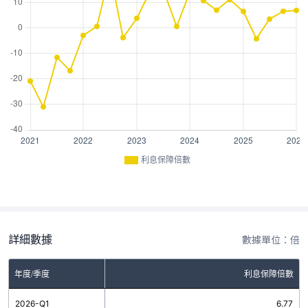
利息保障倍數
詳細數據
數據單位：倍
年度/季度
利息保障倍數
2026-Q1
6.77