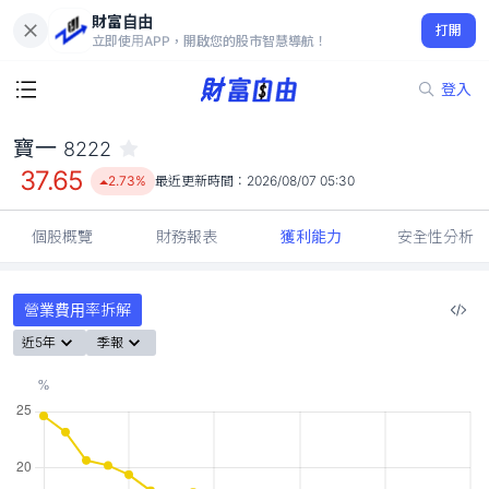
財富自由
寶一 8222
打開
37.65
2.73%
立即使用APP，開啟您的股市智慧導航！
登入
寶一
8222
37.65
2.73%
最近更新時間：
2026/08/07 05:30
個股概覽
財務報表
獲利能力
安全性分析
營業費用率拆解
近5年
季報