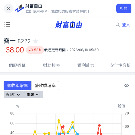
財富自由
寶一 8222
打開
38.00
0.53%
立即使用APP，開啟您的股市智慧導航！
登入
寶一
8222
38.00
0.53%
最近更新時間：
2026/08/10 05:30
個股概覽
財務報表
獲利能力
安全性分析
營收年增率
營收季增率
近5年
季報