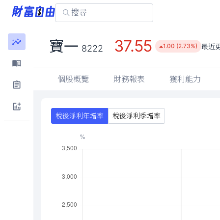
37.55
寶一
最近
1.00 (2.73%)
8222
個股概覽
財務報表
獲利能力
稅後淨利年增率
稅後淨利季增率