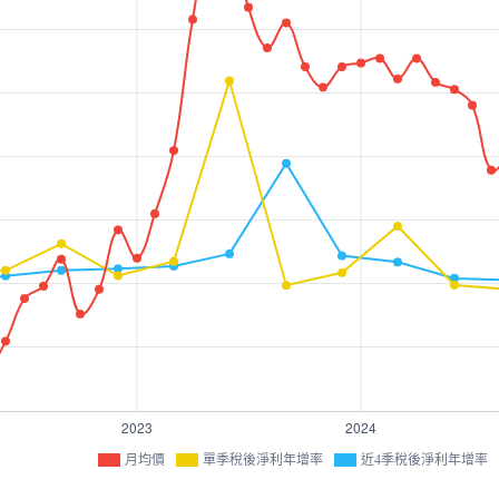
月均價
單季稅後淨利年增率
近4季稅後淨利年增率