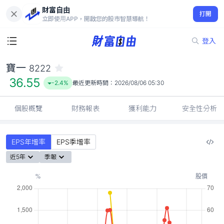
財富自由
寶一 8222
打開
36.55
-2.4%
立即使用APP，開啟您的股市智慧導航！
登入
寶一
8222
36.55
-2.4%
最近更新時間：
2026/08/06 05:30
個股概覽
財務報表
獲利能力
安全性分析
EPS年增率
EPS季增率
近5年
季報