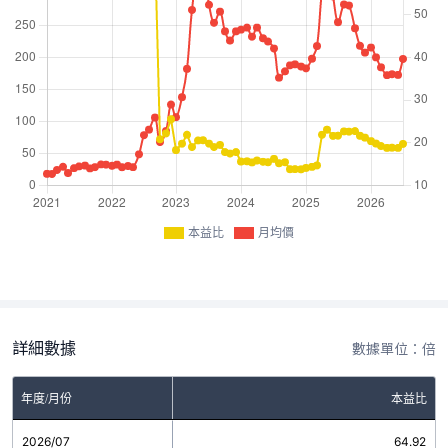
本益比
月均價
詳細數據
數據單位：倍
年度/月份
本益比
2026/07
64.92