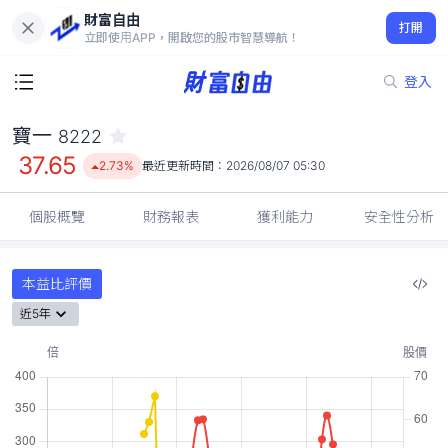
財富自由
寶一 8222
打開
37.65
2.73%
立即使用APP，開啟您的股市智慧導航！
登入
寶一
8222
37.65
2.73%
最近更新時間：
2026/08/07 05:30
個股概覽
財務報表
獲利能力
安全性分析
本益比評價
近5年