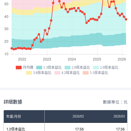
月均價
1.3倍本益比
2.0倍本益比
2.0倍本益比
3.8倍本益比
4.2倍本益比
5.1倍本益比
詳細數據
數據單位：元
12
2026/01
2026/02
2026/03
年度/月份
8
1.3倍本益比
17.56
17.56
17.56