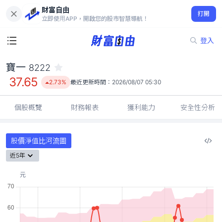
財富自由
寶一 8222
打開
37.65
2.73%
立即使用APP，開啟您的股市智慧導航！
登入
寶一
8222
37.65
2.73%
最近更新時間：
2026/08/07 05:30
個股概覽
財務報表
獲利能力
安全性分析
股價淨值比河流圖
近5年