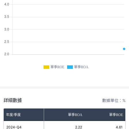
單季ROE
單季ROA
詳細數據
數據單位：%
年度/季度
單季ROA
單季ROE
2024-Q4
2.22
4.61