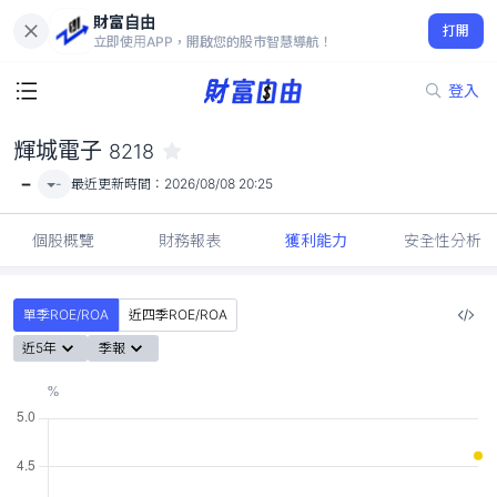
財富自由
輝城電子 8218
打開
-
立即使用APP，開啟您的股市智慧導航！
登入
輝城電子
8218
-
-
最近更新時間：
2026/08/08 20:25
個股概覽
財務報表
獲利能力
安全性分析
單季ROE/ROA
近四季ROE/ROA
近5年
季報