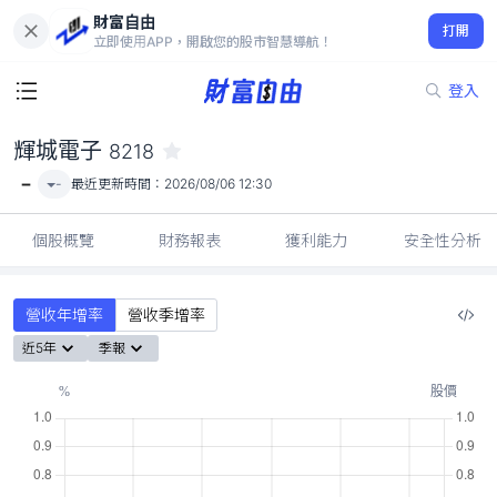
財富自由
輝城電子 8218
打開
-
立即使用APP，開啟您的股市智慧導航！
登入
輝城電子
8218
-
-
最近更新時間：
2026/08/06 12:30
個股概覽
財務報表
獲利能力
安全性分析
營收年增率
營收季增率
近5年
季報