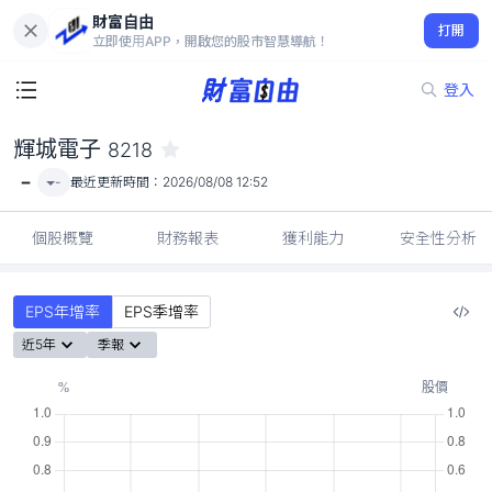
財富自由
輝城電子 8218
打開
-
立即使用APP，開啟您的股市智慧導航！
登入
輝城電子
8218
-
-
最近更新時間：
2026/08/08 12:52
個股概覽
財務報表
獲利能力
安全性分析
EPS年增率
EPS季增率
近5年
季報