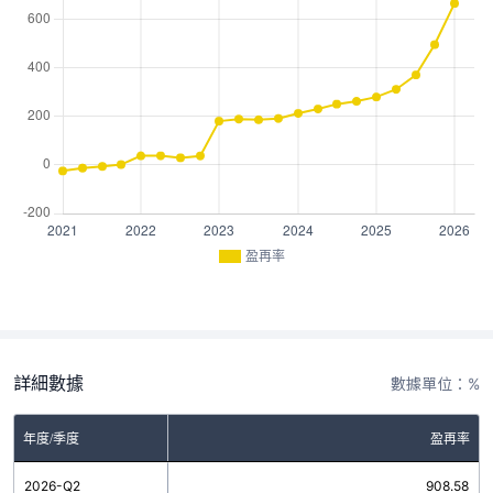
盈再率
詳細數據
數據單位：%
年度/季度
盈再率
2026-Q2
908.58