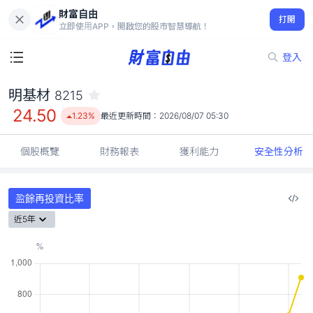
財富自由
明基材 8215
打開
24.50
1.23%
立即使用APP，開啟您的股市智慧導航！
登入
明基材
8215
24.50
1.23%
最近更新時間：
2026/08/07 05:30
個股概覽
財務報表
獲利能力
安全性分析
盈餘再投資比率
近5年