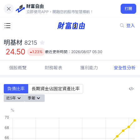
財富自由
明基材 8215
打開
24.50
1.23%
立即使用APP，開啟您的股市智慧導航！
登入
明基材
8215
24.50
1.23%
最近更新時間：
2026/08/07 05:30
個股概覽
財務報表
獲利能力
安全性分析
負債比率
長期資金佔固定資產比率
近5年
季報