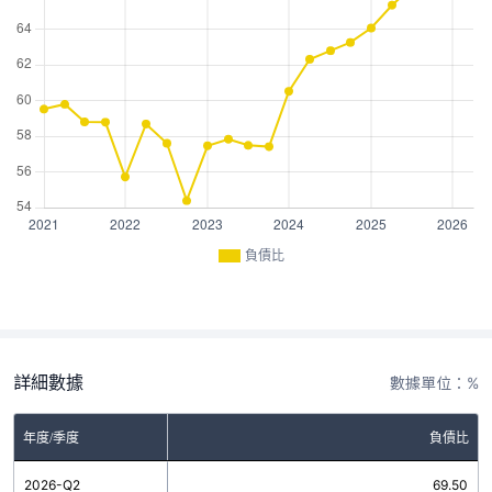
負債比
詳細數據
數據單位：%
年度/季度
負債比
2026-Q2
69.50