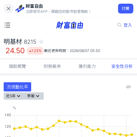
財富自由
明基材 8215
打開
24.50
1.23%
立即使用APP，開啟您的股市智慧導航！
登入
明基材
8215
24.50
1.23%
最近更新時間：
2026/08/07 05:30
個股概覽
財務報表
獲利能力
安全性分析
流速動比率
近5年
季報