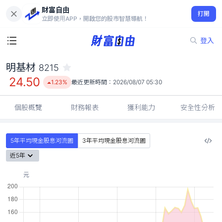
財富自由
明基材 8215
打開
24.50
1.23%
立即使用APP，開啟您的股市智慧導航！
登入
明基材
8215
24.50
1.23%
最近更新時間：
2026/08/07 05:30
個股概覽
財務報表
獲利能力
安全性分析
5年平均現金股息河流圖
3年平均現金股息河流圖
近5年