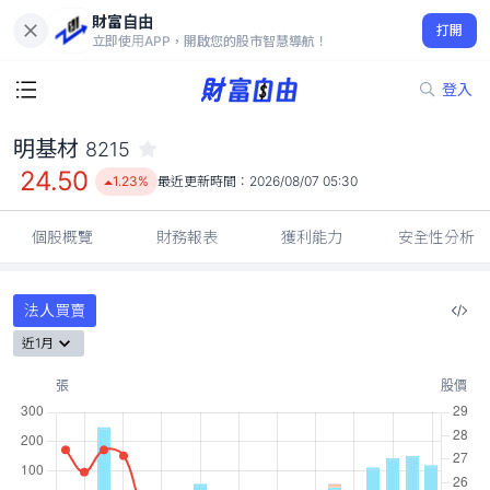
財富自由
明基材 8215
打開
24.50
1.23%
立即使用APP，開啟您的股市智慧導航！
登入
明基材
8215
24.50
1.23%
最近更新時間：
2026/08/07 05:30
個股概覽
財務報表
獲利能力
安全性分析
法人買賣
近1月