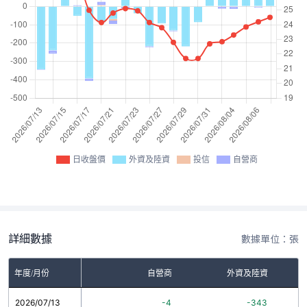
日收盤價
外資及陸資
投信
自營商
詳細數據
數據單位：張
年度/月份
自營商
外資及陸資
2026/07/13
-4
-343