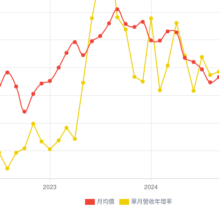
月均價
單月營收年增率