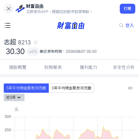
財富自由
志超 8213
打開
30.30
0%
立即使用APP，開啟您的股市智慧導航！
登入
志超
8213
30.30
0%
最近更新時間：
2026/08/07 05:30
個股概覽
財務報表
獲利能力
安全性分析
5年平均現金股息河流圖
3年平均現金股息河流圖
近5年