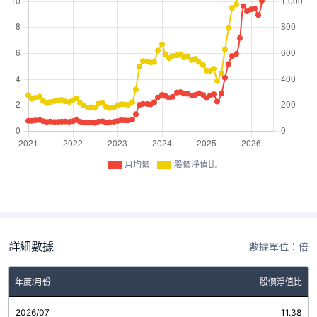
月均價
股價淨值比
詳細數據
數據單位：倍
年度/月份
股價淨值比
2026/07
11.38