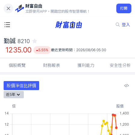
財富自由
勤誠 8210
打開
1235.00
5.55%
立即使用APP，開啟您的股市智慧導航！
登入
勤誠
8210
1235.00
5.55%
最近更新時間：
2026/08/06 05:30
個股概覽
財務報表
獲利能力
安全性分析
股價淨值比評價
近5年