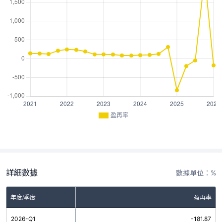
盈再率
詳細數據
數據單位：%
年度/季度
盈再率
2026-Q1
-181.87