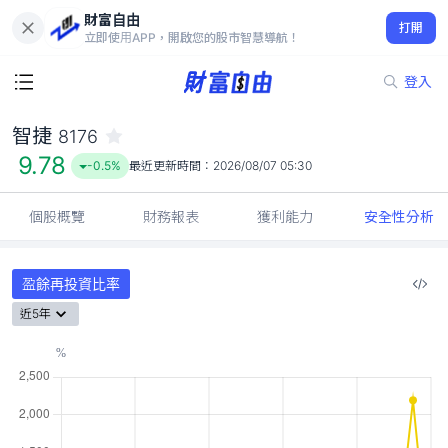
財富自由
智捷 8176
打開
9.78
-0.5%
立即使用APP，開啟您的股市智慧導航！
登入
智捷
8176
9.78
-0.5%
最近更新時間：
2026/08/07 05:30
個股概覽
財務報表
獲利能力
安全性分析
盈餘再投資比率
近5年