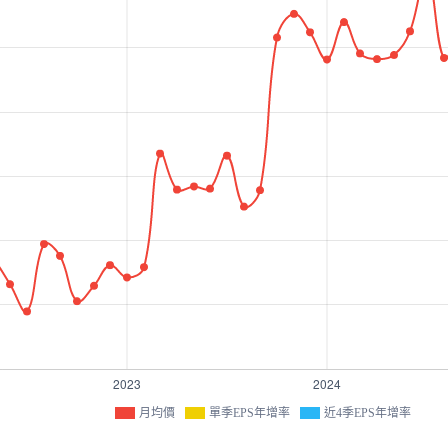
月均價
單季EPS年增率
近4季EPS年增率