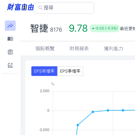
9.78
智捷
最近更
-0.05 (-0.5%)
8176
個股概覽
財務報表
獲利能力
EPS年增率
EPS季增率