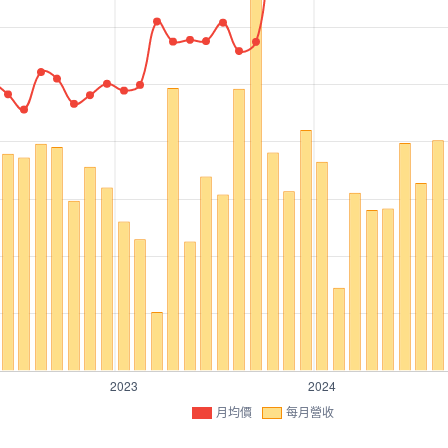
月均價
每月營收