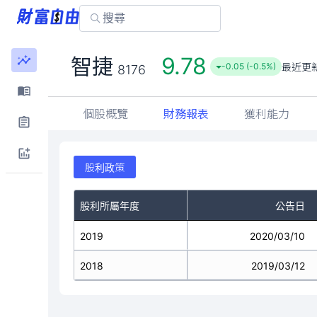
9.78
智捷
最近更
-0.05 (-0.5%)
8176
個股概覽
財務報表
獲利能力
股利政策
股利所屬年度
公告日
2019
2020/03/10
2018
2019/03/12