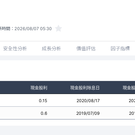
新時間：
2026/08/07 05:30
安全性分析
成長分析
價值評估
因子指標
現金股利
現金股利除息日
現金
0.15
2020/08/17
20
0.6
2019/07/09
20