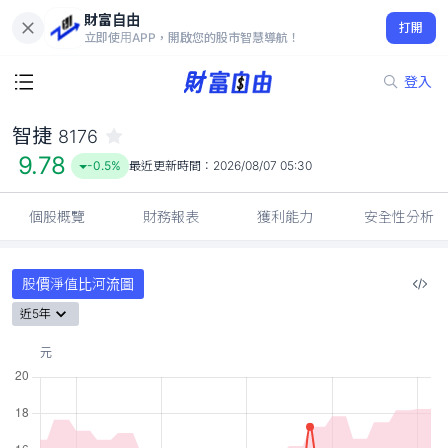
財富自由
智捷 8176
打開
9.78
-0.5%
立即使用APP，開啟您的股市智慧導航！
登入
智捷
8176
9.78
-0.5%
最近更新時間：
2026/08/07 05:30
個股概覽
財務報表
獲利能力
安全性分析
股價淨值比河流圖
近5年