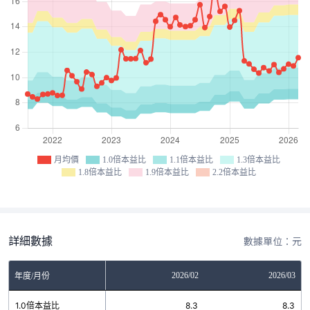
月均價
1.0倍本益比
1.1倍本益比
1.3倍本益比
1.8倍本益比
1.9倍本益比
2.2倍本益比
詳細數據
數據單位：元
12
2026/01
2026/02
2026/03
年度/月份
7
1.0倍本益比
8.3
8.3
8.3