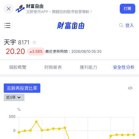
財富自由
天宇 8171
打開
20.20
3.58%
立即使用APP，開啟您的股市智慧導航！
登入
天宇
8171
20.20
3.58%
最近更新時間：
2026/08/10 05:30
個股概覽
財務報表
獲利能力
安全性分析
盈餘再投資比率
近5年