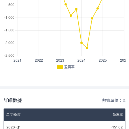
盈再率
詳細數據
數據單位：%
年度/季度
盈再率
2026-Q1
-151.02