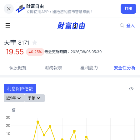
財富自由
天宇 8171
打開
19.55
0.25%
立即使用APP，開啟您的股市智慧導航！
登入
天宇
8171
19.55
0.25%
最近更新時間：
2026/08/06 05:30
個股概覽
財務報表
獲利能力
安全性分析
利息保障倍數
近5年
季報