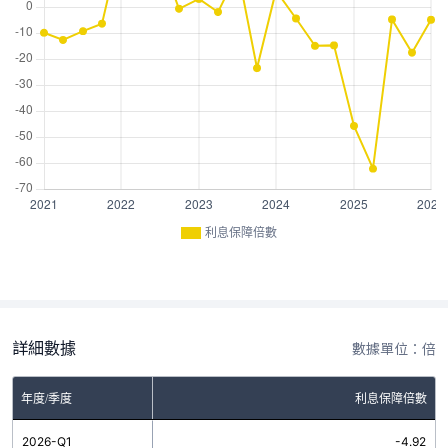
利息保障倍數
詳細數據
數據單位：倍
年度/季度
利息保障倍數
2026-Q1
-4.92