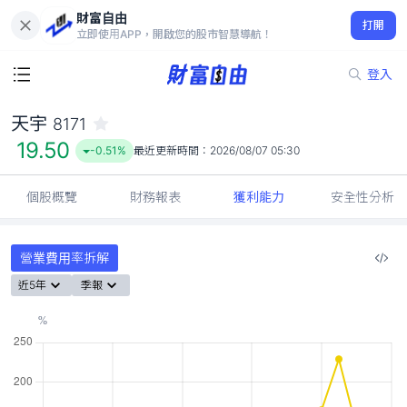
財富自由
天宇 8171
打開
19.50
-0.51%
立即使用APP，開啟您的股市智慧導航！
登入
天宇
8171
19.50
-0.51%
最近更新時間：
2026/08/07 05:30
個股概覽
財務報表
獲利能力
安全性分析
營業費用率拆解
近5年
季報