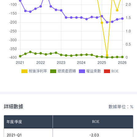
稅後淨利率
總資產週轉
權益乘數
ROE
詳細數據
數據單位：%
ROE
年度/季度
2021-Q1
-2.03