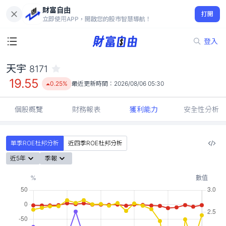
財富自由
天宇 8171
打開
19.55
0.25%
立即使用APP，開啟您的股市智慧導航！
登入
天宇
8171
19.55
0.25%
最近更新時間：
2026/08/06 05:30
個股概覽
財務報表
獲利能力
安全性分析
單季ROE杜邦分析
近四季ROE杜邦分析
近5年
季報