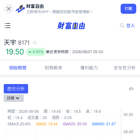
財富自由
天宇 8171
打開
19.50
-0.51%
立即使用APP，開啟您的股市智慧導航！
登入
天宇
8171
19.50
-0.51%
最近更新時間：
2026/08/07 05:30
個股概覽
財務報表
獲利能力
安全性分析
歷史分析
日線