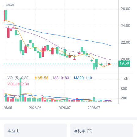
本益比
殖利率 (%)