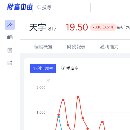
19.50
天宇
最近更
0.10 (0.51%)
8171
個股概覽
財務報表
獲利能力
毛利年增率
毛利季增率