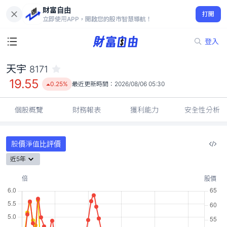
財富自由
天宇 8171
打開
19.55
0.25%
立即使用APP，開啟您的股市智慧導航！
登入
天宇
8171
19.55
0.25%
最近更新時間：
2026/08/06 05:30
個股概覽
財務報表
獲利能力
安全性分析
股價淨值比評價
近5年