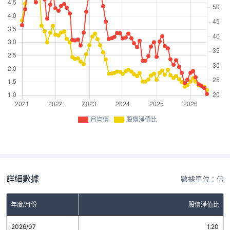
月均價
股價淨值比
詳細數據
數據單位：倍
年度/月份
股價淨值比
2026/07
1.20