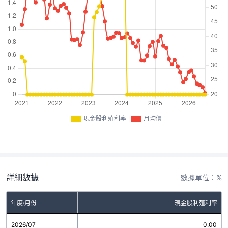
現金股利殖利率
月均價
詳細數據
數據單位：%
年度/月份
現金股利殖利率
2026/07
0.00