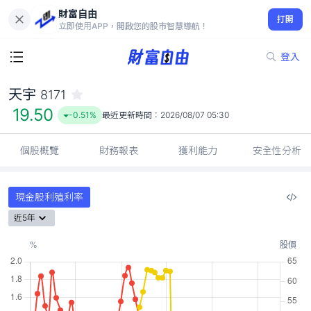
財富自由
天宇 8171
打開
19.50
-0.51%
立即使用APP，開啟您的股市智慧導航！
登入
天宇
8171
19.50
-0.51%
最近更新時間：
2026/08/07 05:30
個股概覽
財務報表
獲利能力
安全性分析
現金股利殖利率
近5年