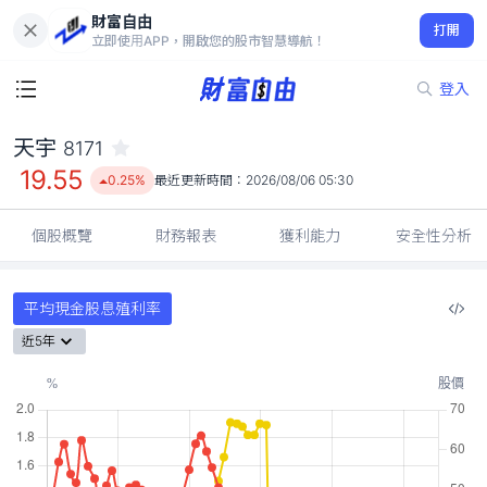
財富自由
天宇 8171
打開
19.55
0.25%
立即使用APP，開啟您的股市智慧導航！
登入
天宇
8171
19.55
0.25%
最近更新時間：
2026/08/06 05:30
個股概覽
財務報表
獲利能力
安全性分析
平均現金股息殖利率
近5年