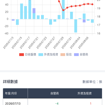
日收盤價
外資及陸資
投信
自營商
詳細數據
數據單位：張
年度/月份
自營商
外資及陸資
2026/07/13
-4
1