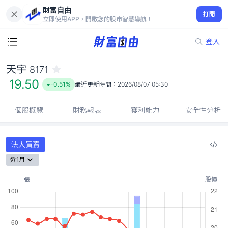
財富自由
天宇 8171
打開
19.50
-0.51%
立即使用APP，開啟您的股市智慧導航！
登入
天宇
8171
19.50
-0.51%
最近更新時間：
2026/08/07 05:30
個股概覽
財務報表
獲利能力
安全性分析
法人買賣
近1月