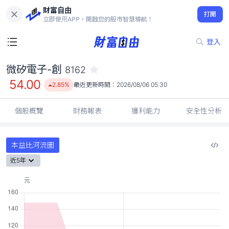
財富自由
微矽電子-創 8162
打開
54.00
2.85%
立即使用APP，開啟您的股市智慧導航！
登入
微矽電子-創
8162
54.00
2.85%
最近更新時間：
2026/08/06 05:30
個股概覽
財務報表
獲利能力
安全性分析
本益比河流圖
近5年