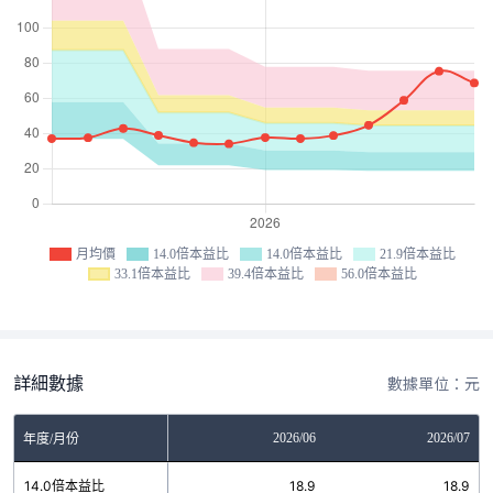
月均價
14.0倍本益比
14.0倍本益比
21.9倍本益比
33.1倍本益比
39.4倍本益比
56.0倍本益比
詳細數據
數據單位：元
04
2026/05
2026/06
2026/07
年度/月份
.9
14.0倍本益比
18.9
18.9
18.9