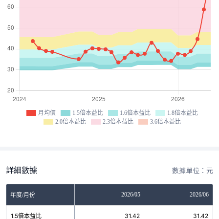
月均價
1.5倍本益比
1.6倍本益比
1.8倍本益比
2.0倍本益比
2.3倍本益比
3.6倍本益比
詳細數據
數據單位：元
03
2026/04
2026/05
2026/06
年度/月份
3
1.5倍本益比
31.42
31.42
31.42