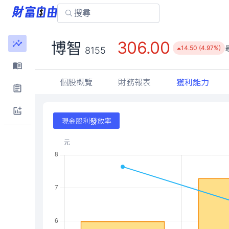
306.00
博智
14.50 (4.97%)
8155
個股概覽
財務報表
獲利能力
現金股利發放率