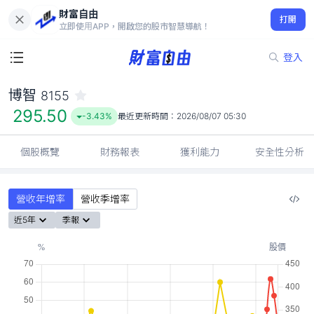
財富自由
博智 8155
打開
295.50
-3.43%
立即使用APP，開啟您的股市智慧導航！
登入
博智
8155
295.50
-3.43%
最近更新時間：
2026/08/07 05:30
個股概覽
財務報表
獲利能力
安全性分析
營收年增率
營收季增率
近5年
季報