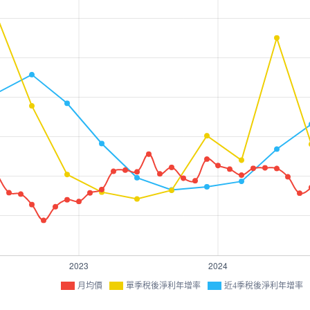
月均價
單季稅後淨利年增率
近4季稅後淨利年增率