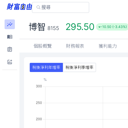
295.50
博智
-10.50 (-3.43%)
8155
個股概覽
財務報表
獲利能力
稅後淨利年增率
稅後淨利季增率