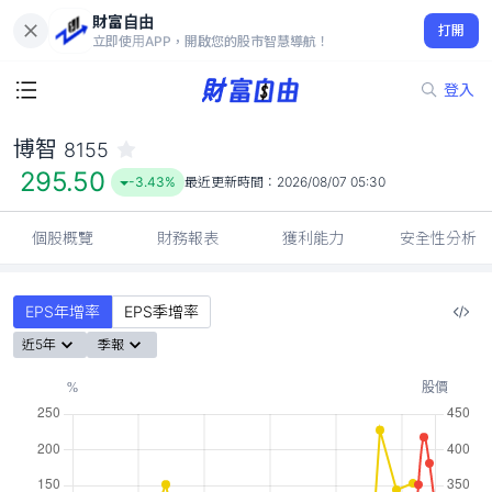
財富自由
博智 8155
打開
295.50
-3.43%
立即使用APP，開啟您的股市智慧導航！
登入
博智
8155
295.50
-3.43%
最近更新時間：
2026/08/07 05:30
個股概覽
財務報表
獲利能力
安全性分析
EPS年增率
EPS季增率
近5年
季報