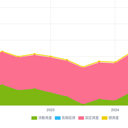
流動資產
長期投資
固定資產
總資產