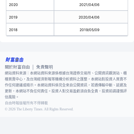
2020
2021/04/06
2019
2020/04/06
2018
2019/05/09
關於財富自由
免責聲明
|
網站資料來源：本網站資料來源係根據台灣證券交易所、公開資訊觀測站、櫃
檯買賣中心，及台灣經濟新報等機構分析資料之匯整，本網站對投資人買賣不
作任何建議或暗示。本網站資料係完全來自公開資訊，若遇傳輸中斷、延遲及
更新，本網站不負任何責任。投資人對交易盈虧須自負全責，投資前請謹慎評
估風險。
自由時報版權所有不得轉載
©
2026
The Liberty Times. All Rights Reserved.