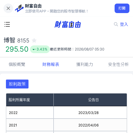
財富自由
博智 8155
打開
295.50
-3.43%
立即使用APP，開啟您的股市智慧導航！
登入
博智
8155
295.50
-3.43%
最近更新時間：
2026/08/07 05:30
個股概覽
財務報表
獲利能力
安全性分析
股利政策
股利所屬年度
公告日
2022
2023/03/28
2021
2022/04/06