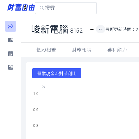
-
峻新電腦
最近更新時間：
2
-
8152
個股概覽
財務報表
獲利能力
營業現金流對淨利比