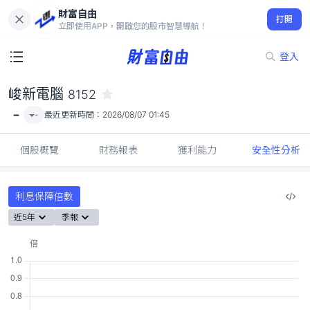
財富自由
峻新電腦 8152
打開
-
立即使用APP，開啟您的股市智慧導航！
登入
峻新電腦
8152
-
-
最近更新時間：
2026/08/07 01:45
個股概覽
財務報表
獲利能力
安全性分析
利息保障倍數
近5年
季報