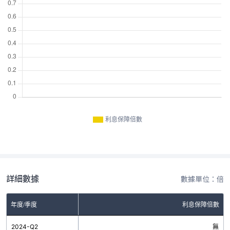
利息保障倍數
詳細數據
數據單位：倍
年度/季度
利息保障倍數
2024-Q2
無