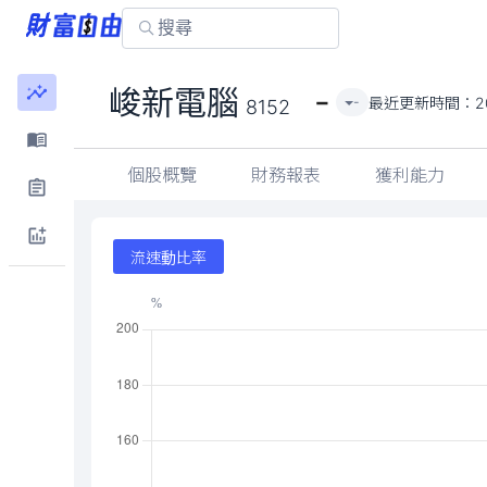
-
峻新電腦
最近更新時間：
2
-
8152
個股概覽
財務報表
獲利能力
流速動比率