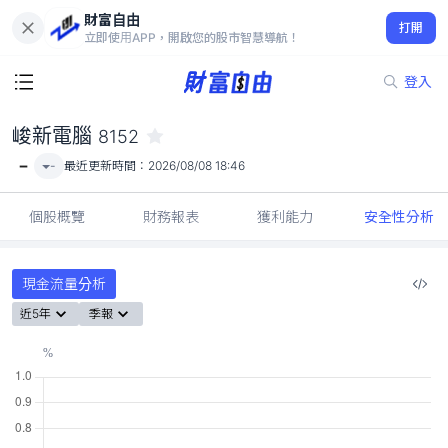
財富自由
峻新電腦 8152
打開
-
立即使用APP，開啟您的股市智慧導航！
登入
峻新電腦
8152
-
-
最近更新時間：
2026/08/08 18:46
個股概覽
財務報表
獲利能力
安全性分析
現金流量分析
近5年
季報