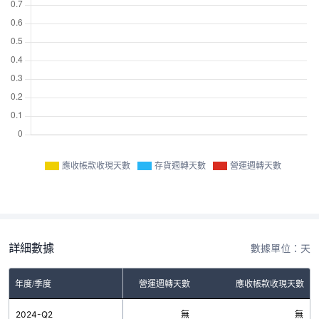
應收帳款收現天數
存貨週轉天數
營運週轉天數
詳細數據
數據單位：天
年度/季度
存貨週轉天數
營運週轉天數
應收帳款收現天數
2024-Q2
無
無
無