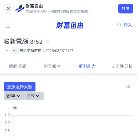
財富自由
峻新電腦 8152
打開
-
立即使用APP，開啟您的股市智慧導航！
登入
峻新電腦
8152
-
-
最近更新時間：
2026/08/07 11:17
個股概覽
財務報表
獲利能力
安全性分析
營運週轉天數
近5年
季報