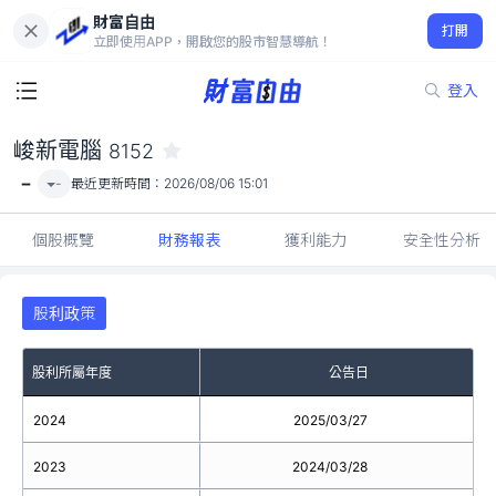
財富自由
峻新電腦 8152
打開
-
立即使用APP，開啟您的股市智慧導航！
登入
峻新電腦
8152
-
-
最近更新時間：
2026/08/06 15:01
個股概覽
財務報表
獲利能力
安全性分析
股利政策
股利所屬年度
公告日
2024
2025/03/27
2023
2024/03/28