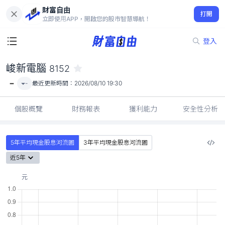
財富自由
峻新電腦 8152
打開
-
立即使用APP，開啟您的股市智慧導航！
登入
峻新電腦
8152
-
-
最近更新時間：
2026/08/10 19:30
個股概覽
財務報表
獲利能力
安全性分析
5年平均現金股息河流圖
3年平均現金股息河流圖
近5年