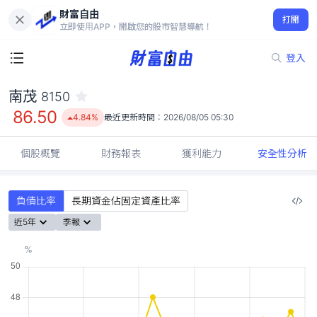
財富自由
南茂 8150
打開
86.50
4.84%
立即使用APP，開啟您的股市智慧導航！
登入
南茂
8150
86.50
4.84%
最近更新時間：
2026/08/05 05:30
個股概覽
財務報表
獲利能力
安全性分析
負債比率
長期資金佔固定資產比率
近5年
季報