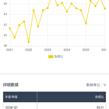
負債比
詳細數據
數據單位：%
年度/季度
負債比
2026-Q1
45.11